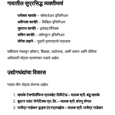
गावातील सुप्रसिद्ध व्यक्तीमत्वं
रामेश्वर म्हसके
– सॉफ्टवेअर इंजिनिअर
अविनाश कान्हेरे
– सिव्हिल इंजिनिअर
युवराज कान्हेरे
– इलेक्ट्रॉनिक्स
सचिन कान्हेरे
– कॉम्प्युटर इंजिनिअर
योगेश लहाने
– पुढारी वृत्तपत्राचे पत्रकार
याशिवाय गावातून डॉक्टर, शिक्षक, उद्योजक, आर्मी जवान आणि पोलिस
अधिकारी मोठ्या प्रमाणावर घडले आहेत.
उद्योगधंद्यांचा विकास
गावात तीन मोठ्या कंपन्या आहेत:
म्हसके टेक्नॉलॉजिज प्रायव्हेट लिमिटेड – मालक श्री. बंडू म्हसके
बूस्टर प्लांट जेनेटिक्स प्रा. लि. – मालक श्री. शंतनु मोगल
राजेंद्र गाडेकर फूड्स एंटरप्रायझेस – मालक श्री. राजेंद्र गाडेकर