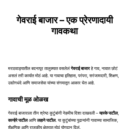
गेवराई बाजार – एक प्रेरणादायी
गावकथा
मराठवाड्यातील बदनापूर तालुक्यात वसलेलं
गेवराई बाजार
हे गाव, नावात छोटं
असलं तरी कार्यात मोठं आहे. या गावाचा इतिहास, परंपरा, सरंजामदारी, शिक्षण,
उद्योगधंदे आणि समाजसेवा यांच्या संगमातून आकार घेत आहे.
गावाची मूळ ओळख
गेवराई बाजाराला तीन श्रेष्ठ कुटुंबांनी नेहमीच दिशा दाखवली –
म्हस्के पाटील
,
कान्हेरे पाटील
आणि
लहाने पाटील
. या कुटुंबांच्या पुढाऱ्यांनी गावाच्या सामाजिक,
शैक्षणिक आणि राजकीय क्षेत्रात मोठं योगदान दिलं.