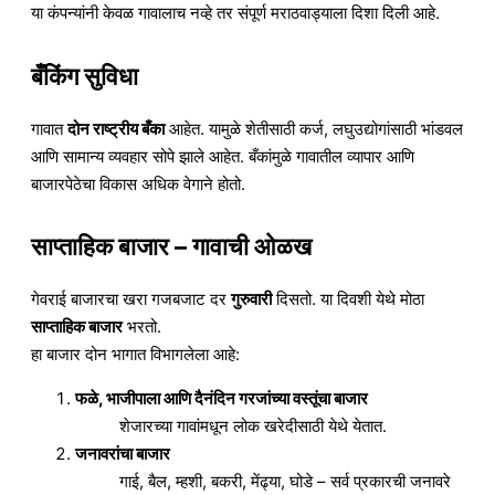
या कंपन्यांनी केवळ गावालाच नव्हे तर संपूर्ण मराठवाड्याला दिशा दिली आहे.
बँकिंग सुविधा
गावात
दोन राष्ट्रीय बँका
आहेत. यामुळे शेतीसाठी कर्ज, लघुउद्योगांसाठी भांडवल
आणि सामान्य व्यवहार सोपे झाले आहेत. बँकांमुळे गावातील व्यापार आणि
बाजारपेठेचा विकास अधिक वेगाने होतो.
साप्ताहिक बाजार – गावाची ओळख
गेवराई बाजारचा खरा गजबजाट दर
गुरुवारी
दिसतो. या दिवशी येथे मोठा
साप्ताहिक बाजार
भरतो.
हा बाजार दोन भागात विभागलेला आहे:
फळे, भाजीपाला आणि दैनंदिन गरजांच्या वस्तूंचा बाजार
शेजारच्या गावांमधून लोक खरेदीसाठी येथे येतात.
जनावरांचा बाजार
गाई, बैल, म्हशी, बकरी, मेंढ्या, घोडे – सर्व प्रकारची जनावरे