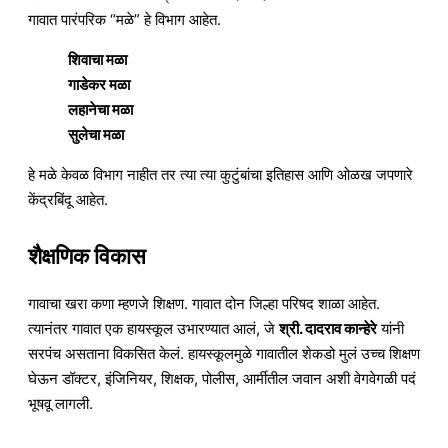
गावात पारंपरिक “मळे” हे विभाग आहेत.
शिवाचा मळा
गाडेकर मळा
लहानेचा मळा
सुलेचा मळा
हे मळे केवळ विभाग नाहीत तर त्या त्या कुटुंबांचा इतिहास आणि ओळख जपणारे
केंद्रबिंदू आहेत.
शैक्षणिक विकास
गावाचा खरा कणा म्हणजे शिक्षण. गावात दोन जिल्हा परिषद शाळा आहेत.
त्यानंतर गावात एक हायस्कूल उभारण्यात आलं, जे
श्री. दादराव कान्हेरे
यांनी
सरपंच असताना विकसित केलं. हायस्कूलमुळे गावातील शेकडो मुलं उच्च शिक्षण
घेऊन डॉक्टर, इंजिनियर, शिक्षक, पोलीस, आर्मीतील जवान अशी वेगवेगळी पदं
भूषवू लागली.